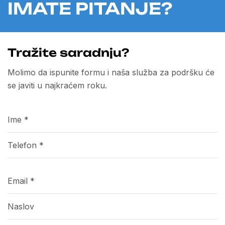
IMATE PITANJE?
Tražite saradnju?
Molimo da ispunite formu i naša služba za podršku će
se javiti u najkraćem roku.