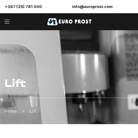
+387 (35) 781 000
info@europrost.com
Lift
>
Home
Lift