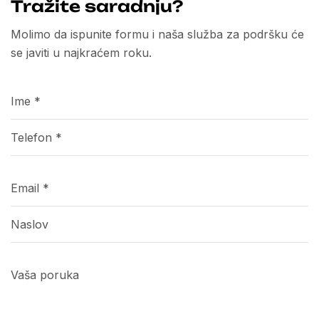
Tražite saradnju?
Molimo da ispunite formu i naša služba za podršku će
se javiti u najkraćem roku.