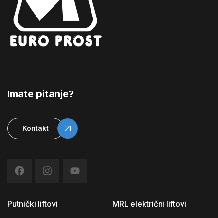
Imate pitanje?
Kontakt
Putnički liftovi
MRL električni liftovi